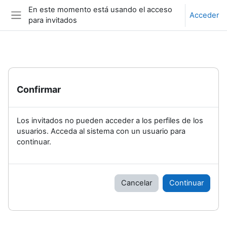
Salta al contenido principal
En este momento está usando el acceso
Acceder
para invitados
Panel lateral
Confirmar
Los invitados no pueden acceder a los perfiles de los
usuarios. Acceda al sistema con un usuario para
continuar.
Cancelar
Continuar