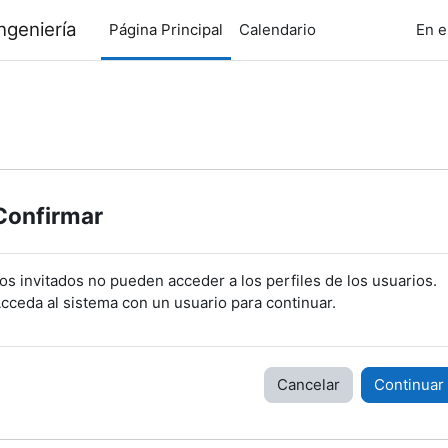
ngeniería
Página Principal
Calendario
En e
Confirmar
os invitados no pueden acceder a los perfiles de los usuarios.
cceda al sistema con un usuario para continuar.
Cancelar
Continuar