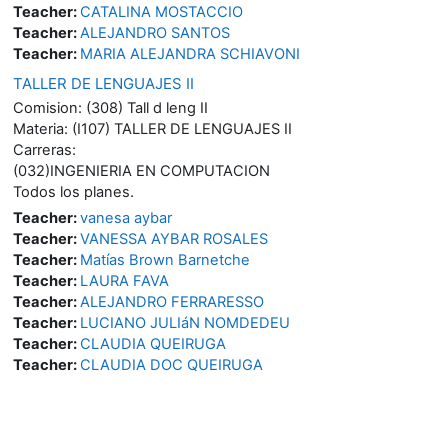
Teacher:
CATALINA MOSTACCIO
Teacher:
ALEJANDRO SANTOS
Teacher:
MARIA ALEJANDRA SCHIAVONI
TALLER DE LENGUAJES II
Comision: (308) Tall d leng II
Materia: (I107) TALLER DE LENGUAJES II
Carreras:
(032)INGENIERIA EN COMPUTACION
Todos los planes.
Teacher:
vanesa aybar
Teacher:
VANESSA AYBAR ROSALES
Teacher:
Matías Brown Barnetche
Teacher:
LAURA FAVA
Teacher:
ALEJANDRO FERRARESSO
Teacher:
LUCIANO JULIáN NOMDEDEU
Teacher:
CLAUDIA QUEIRUGA
Teacher:
CLAUDIA DOC QUEIRUGA