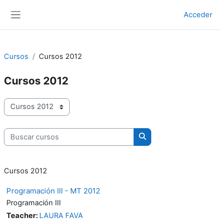
Salta al contenido principal
Acceder
Panel lateral
Cursos
Cursos 2012
Cursos 2012
Categorías
Buscar cursos
Buscar cursos
Cursos 2012
Programación III - MT 2012
Programación III
Teacher:
LAURA FAVA