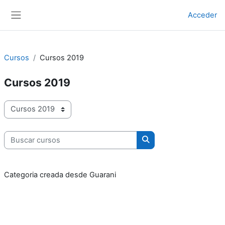
Salta al contenido principal
Acceder
Panel lateral
Cursos
Cursos 2019
Cursos 2019
Categorías
Buscar cursos
Buscar cursos
Categoria creada desde Guarani