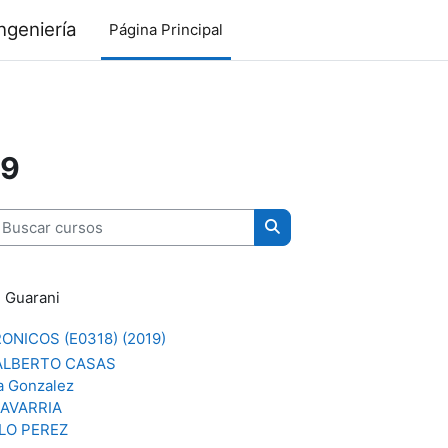
ngeniería
Página Principal
19
uscar cursos
Buscar cursos
 Guarani
ONICOS (E0318) (2019)
ALBERTO CASAS
na Gonzalez
AVARRIA
LO PEREZ